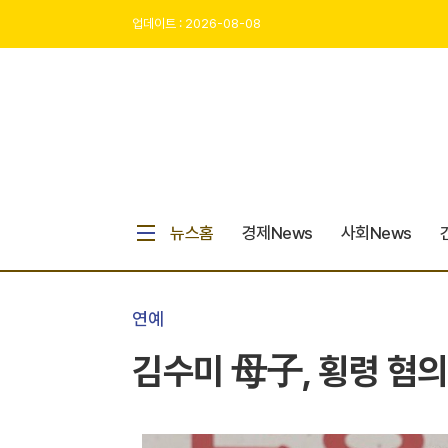
업데이트 : 2026-08-08
뉴스홈
경제News
사회News
연예
김수미 母子, 횡령 혐의