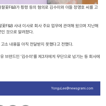
나팔꽃F&B가 횡령 등의 혐의로 김수미와 아들 정명호 씨를 고
팔꽃F&B 사내 이사로 회사 주요 업무에 관여해 왔으며 지난해
분인 것으로 알려졌다.
만 고소 내용을 아직 전달받지 못했다고 전했다.
유 브랜드인 '김수미'를 제3자에게 무단으로 넘기는 등 회사에
YonguLee@newsgrami.com