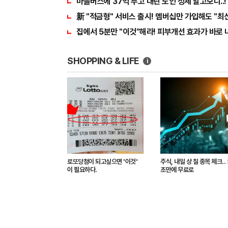
마을버스에 37억 두고 내린 노인 정체 알고보니..!
新 "적금형" 서비스 출시! 멤버십만 가입해도 "최신
집에서 5분만 "이것"해라! 피부개선 효과가 바로 
SHOPPING & LIFE
i
로또당첨이 되고싶으면 '이것'
주식, 내일 상 칠 종목 체크..
이 필요하다.
초만에 무료로