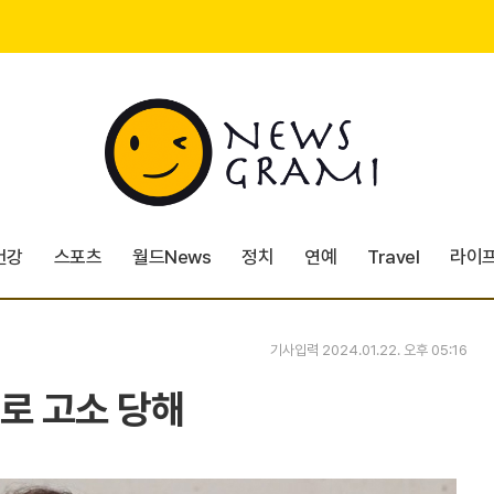
건강
스포츠
월드News
정치
연예
Travel
라이
기사입력 2024.01.22. 오후 05:16
로 고소 당해