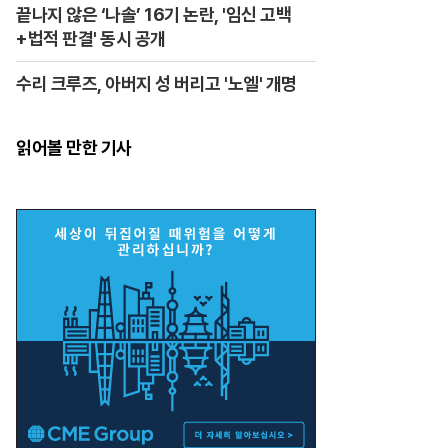
끝나지 않은 ‘나솔’ 16기 논란, '임신 고백
+법적 판결' 동시 공개
수리 크루즈, 아버지 성 버리고 '노엘' 개명
읽어볼 만한 기사