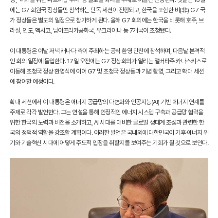
에는 G7 회원국 정상들만 참석하는 단독 세션이 진행되고, 한국을 포함한 비(非) G7 국
가 정상들은 별도의 일정으로 참가하게 된다. 올해 G7 회의에는 한국을 비롯해 호주, 브
라질, 인도, 멕시코, 남아프리카공화국, 우크라이나 등 7개국이 초청됐다.
이 대통령은 이날 저녁 캐나다 측이 주최하는 공식 환영 만찬에 참석하며, 다음날 본격적
인 회의 일정에 돌입한다. 17일 오전에는 G7 정상회의가 열리는 앨버타주 카나스키스로
이동해 초청국 정상 환영식에 이어 G7 및 초청국 정상들과 기념 촬영, 그리고 확대 세션
에 참여할 예정이다.
확대 세션에서 이 대통령은 에너지 공급망의 다변화와 인공지능(AI) 기반 에너지 연계를
주제로 각각 발언한다. 그는 연설을 통해 안정적인 에너지 시스템 구축과 공급망 협력을
위한 한국의 노력과 비전을 소개하고, AI 시대를 대비한 글로벌 생태계 조성과 관련한 한
국의 정책적 역할을 강조할 계획이다. 이러한 발언은 국내외에 대한민국이 기후·에너지 위
기와 기술혁신 시대에 어떻게 주도적 입장을 취할지를 보여주는 기회가 될 것으로 보인다.