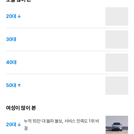
20대 ↓
30대
40대
50대 ↑
여성이 많이 본
누적 15만 대 돌파 볼보, 서비스 만족도 1위 비
20대 ↓
결