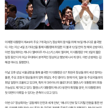
이재명 대통령이 제49차 주요 7개국(G7) 정상회의 참석을 위해 16일 캐나다로 출국했
다. 이는 지난 4일 조기대선을 통해 대통령에 취임한 지 불과 12일 만의 첫 해외 순방이다.
이번 정상회의는 캐나다 앨버타주 카나스키스에서 열리며, 이 대통령은 1박 3일의 짧은
일정 동안 다자 외교 무대에서 본격적인 정상외교 행보에 나서게 된다. 이번 순방에는 김
혜경 여사도 동행한다.
이날 오후 성남 서울공항을 통해 출국한 이 대통령은 G7 회원국 정상들과의 세션 참여는
물론, 주요 초청국 정상들과의 양자 회담도 추진 중이다. 현재 미국, 일본 등 주요국들과의
회담 일정이 조율되고 있으며, 특히 우크라이나의 볼로디미르 젤렌스키 대통령과의 회동
가능성도 제기되고 있다. 젤렌스키 대통령의 캐나다 방문이 확정될 경우, 이 대통령과의
첫 대면이 이뤄질 수 있다는 관측이 나오고 있다.
이번 G7 정상회의는 ‘공동체의 안전과 세계 안보’, ‘에너지 안보 및 디지털 전환을 통한 번
영’, ‘미래를 위한 파트너십 투자’ 등 글로벌 과제를 주제로 이틀간 진행된다. 첫날인 16일