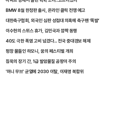
아파트 방에서 들린 쉭쉭 소리‥코브라였다
BMW 8월 한정판 출시, 온라인 클릭 전쟁 예고
대한축구협회, 외국인 심판 성접대 의혹에 축구팬 ‘폭발’
이수현의 스위스 휴가, 김민국과 깜짝 동행
40도 극한 폭염 고비 넘겼다... 전국 중대경보 해제
평창 물들인 하모니, 꿈의 페스티벌 개최
침묵의 장기 간, 1급 발암물질 곰팡이 주의
'머니 무브' 균열에 2030 이탈, 이재명 복합위