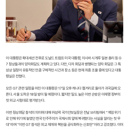
이 대통령은 확대세션 전후로 도널드 트럼프 미국 대통령, 이시바 시게루 일본 총리 등 G
7 정상들과의 양자회담도 계획하고 있다. 다만, 다자 회담과 병행되는 양자 회담은 그 특
성상 일정이 유동적인 만큼 구체적인 시간과 장소 등은 현재 최종 조율 중에 있다고 대통
령실은 전했다.
모든 G7 관련 일정을 마친 이 대통령은 17일 오후 캐나다 캘거리로 돌아가 귀국길에 오
른다. 서울 도착은 18일 밤이 될 예정이다. 짧지만 밀도 높은 이번 순방은 이재명 정부의
첫 외교 시험대로 평가받는다.
이번 정상회담 참석의 의미에 대해 위성락 국가안보실장은 전날 브리핑에서 “계엄 위기
로 인해 위기에 놓였던 한국 민주주의가 국제사회 앞에 복귀했다는 사실을 알리는 첫 무
대”라며 “이번 G7 참석은 외교 재개와 복원을 공식화하는 신호탄”이라고 강조했다. 이어