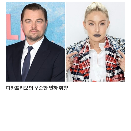
인기를 자랑하고 있음을 보여준다.정국은 2023년 말 군 복무를 시작했음에도 불구하고,
전년도 조사인 '2024년 해외 한류 실태조사'(2023년 기준)에서도 4위에 오르며 2년 연
속 톱 10에 이름을 올렸다. 특히 군 복무 중에도 상위권을 유지한 점은 그의 지속적인 영향
력과 팬들의 변함없는 지지를 증명하는 대목이다.대륙별로 살펴보면, 정국은 중동과 아프
리카에서 각각 3위(3.2%), 3위(4.1%)를 기록하며 최상위권에 올랐다. 유럽에서도 202
3년과 동일한 5위(1.6%)를 차지하며 탄탄한 글로벌 팬층을 확인시켰다. 이 외에도 그는
2023년 미주 지역에서 4위를 기록한 바 있어, 전 세계적으로 고른 인기를 누리고 있다.
정국의 음악적 성과도 그의 글로벌 인기에 큰 영향을 미쳤다. 지난해 6월 발매된 디지털
싱글이자 자작곡인 'Never Let Go'(네버 렛 고)는 96개국 아이튠즈 톱 송 차트에서 1위
를 차지하며 큰 화제를 모았다. 이 곡은 '연간 한류 주요 이슈'로 꼽히며 정국의 음악적 역
량을 다시 한번 입증했다.정국의 이러한 성과는 군 복무 중에도 이어지고 있으며, 그의 글
로벌 팬덤은 날로 커지고 있다. 방탄소년단 활동과 솔로 아티스트로서의 행보가 모두 주목
받는 가운데, 정국은 오는 6월 11일 육군 만기 제대를 앞두고 있다.군 복무 중에도 꾸준한
사랑을 받고 있는 정국의 향후 활동과 글로벌 무대에서의 활약이 더욱 기대된다.
디카프리오의 꾸준한 연하 취향