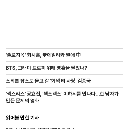
'솔로지옥' 최시훈, ♥에일리와 열애 中
BTS, 그래미 트로피 위해 영혼을 팔았나?
스티븐 잡스도 울고 갈 '회색 티 사랑' 김종국
'섹스리스' 공효진, '섹스맥스' 이하늬를 만나다…한 남자가
만든 문제의 영화
읽어볼 만한 기사