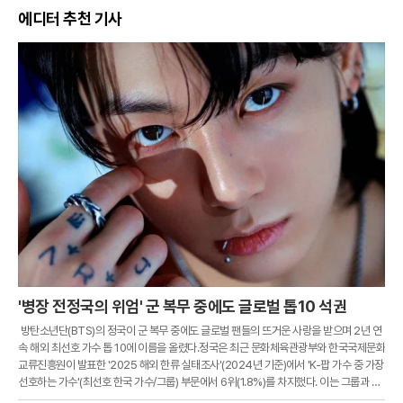
에디터 추천 기사
'병장 전정국의 위엄' 군 복무 중에도 글로벌 톱10 석권
방탄소년단(BTS)의 정국이 군 복무 중에도 글로벌 팬들의 뜨거운 사랑을 받으며 2년 연
속 해외 최선호 가수 톱 10에 이름을 올렸다.정국은 최근 문화체육관광부와 한국국제문화
교류진흥원이 발표한 '2025 해외 한류 실태조사'(2024년 기준)에서 'K-팝 가수 중 가장
선호하는 가수'(최선호 한국 가수/그룹) 부문에서 6위(1.8%)를 차지했다. 이는 그룹과 솔
로 가수를 모두 포함한 순위로, 정국이 군 복무 중임에도 불구하고 여전히 막강한 글로벌