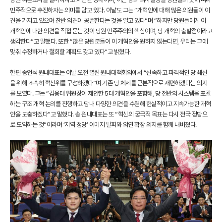
민주적으로 추진하자는 의미를 담고 있다. 이날도 그는 “개혁안에 대해 많은 의원들이 이
견을 가지고 있으며 찬반 의견이 공존한다는 것을 알고 있다”며 “하지만 당원들에게 이
개혁안에 대한 의견을 직접 묻는 것이 당원 민주주의의 핵심이며, 당 개혁의 출발점이라고
생각한다”고 말했다. 또한 “많은 당원분들이 이 개혁안을 원하지 않는다면, 우리는 그에
맞춰 수정하거나 철회할 계획도 갖고 있다”고 밝혔다.
한편 송언석 원내대표는 이날 오전 열린 원내대책회의에서 “신속하고 파격적인 당 쇄신
을 위해 조속히 혁신위를 구성하겠다”며 기존 당 체제를 근본적으로 재편하겠다는 의지
를 보였다. 그는 “김용태 위원장이 제안한 5대 개혁안을 포함해, 당 전반의 시스템을 포괄
하는 구조 개혁 논의를 진행하고 당내 다양한 의견을 수렴해 현실적이고 지속가능한 개혁
안을 도출하겠다”고 말했다. 송 원내대표는 또 “혁신의 궁극적 목표는 다시 전국 정당으
로 도약하는 것”이라며 ‘지역 정당’ 이미지 탈피와 외연 확장 의지를 함께 내비쳤다.