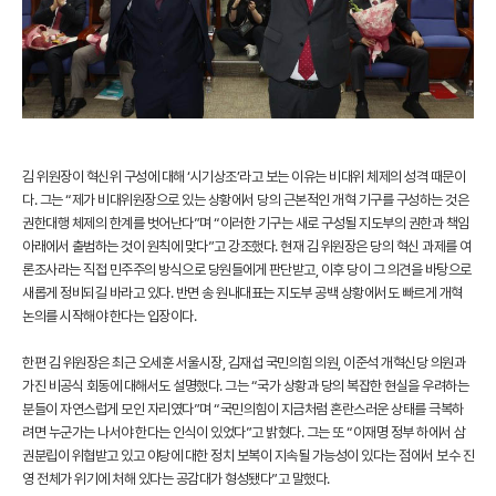
김 위원장이 혁신위 구성에 대해 ‘시기상조’라고 보는 이유는 비대위 체제의 성격 때문이
다. 그는 “제가 비대위원장으로 있는 상황에서 당의 근본적인 개혁 기구를 구성하는 것은
권한대행 체제의 한계를 벗어난다”며 “이러한 기구는 새로 구성될 지도부의 권한과 책임
아래에서 출범하는 것이 원칙에 맞다”고 강조했다. 현재 김 위원장은 당의 혁신 과제를 여
론조사라는 직접 민주주의 방식으로 당원들에게 판단받고, 이후 당이 그 의견을 바탕으로
새롭게 정비되길 바라고 있다. 반면 송 원내대표는 지도부 공백 상황에서도 빠르게 개혁
논의를 시작해야 한다는 입장이다.
한편 김 위원장은 최근 오세훈 서울시장, 김재섭 국민의힘 의원, 이준석 개혁신당 의원과
가진 비공식 회동에 대해서도 설명했다. 그는 “국가 상황과 당의 복잡한 현실을 우려하는
분들이 자연스럽게 모인 자리였다”며 “국민의힘이 지금처럼 혼란스러운 상태를 극복하
려면 누군가는 나서야 한다는 인식이 있었다”고 밝혔다. 그는 또 “이재명 정부 하에서 삼
권분립이 위협받고 있고 야당에 대한 정치 보복이 지속될 가능성이 있다는 점에서 보수 진
영 전체가 위기에 처해 있다는 공감대가 형성됐다”고 말했다.