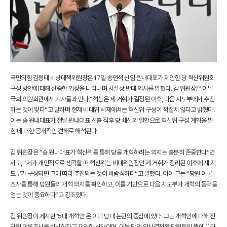
국민의힘 김용태 비상대책위원장은 17일 송언석 신임 원내대표가 제안한 당 혁신위원회
구성 방안에 대해 신중한 입장을 나타내며 사실상 반대 의사를 밝혔다. 김 위원장은 이날
국회 의원회관에서 기자들과 만나 “혁신은 제 거취가 결정된 이후, 다음 지도부에서 추진
하는 것이 맞다”고 말하며 현재 비대위 체제에서는 혁신위 구성이 적절치 않다고 밝혔다.
이는 송 원내대표가 전날 원내대표 선출 직후 당 쇄신의 일환으로 혁신위 구성 계획을 밝
힌 데 대한 공개적인 견해로 해석된다.
김 위원장은 “송 원내대표가 혁신위를 통해 당을 개혁하려는 의지는 충분히 존중한다”면
서도, “제가 개인적으로 생각할 때 혁신위는 비대위원장인 제 거취가 정리된 이후에 새 지
도부가 구성되면 그에 따라 추진되는 것이 바람직하다”고 말했다. 이어 그는 “당원 여론
조사를 통해 당원들의 개혁 의지를 확인하고, 이를 기반으로 다음 지도부가 개혁의 동력을
얻는 것이 중요하다”고 강조했다.
김 위원장이 제시한 ‘5대 개혁안’은 이미 당내 논란의 중심에 있다. 그는 개혁안에 대해 전
당원 여론조사를 실시하자고 제안한 상태이며, 이는 당의 의사결정을 당원들의 뜻에 따라