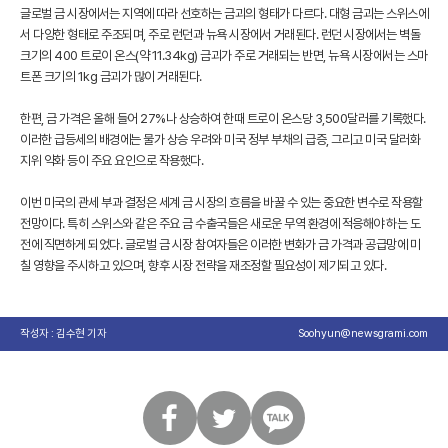
글로벌 금 시장에서는 지역에 따라 선호하는 금괴의 형태가 다르다. 대형 금괴는 스위스에
서 다양한 형태로 주조되며, 주로 런던과 뉴욕 시장에서 거래된다. 런던 시장에서는 벽돌
크기의 400 트로이 온스(약 11.34kg) 금괴가 주로 거래되는 반면, 뉴욕 시장에서는 스마
트폰 크기의 1kg 금괴가 많이 거래된다.
한편, 금 가격은 올해 들어 27%나 상승하여 한때 트로이 온스당 3,500달러를 기록했다.
이러한 급등세의 배경에는 물가 상승 우려와 미국 정부 부채의 급증, 그리고 미국 달러화
지위 약화 등이 주요 요인으로 작용했다.
이번 미국의 관세 부과 결정은 세계 금 시장의 흐름을 바꿀 수 있는 중요한 변수로 작용할
전망이다. 특히 스위스와 같은 주요 금 수출국들은 새로운 무역 환경에 적응해야 하는 도
전에 직면하게 되었다. 글로벌 금 시장 참여자들은 이러한 변화가 금 가격과 공급망에 미
칠 영향을 주시하고 있으며, 향후 시장 전략을 재조정할 필요성이 제기되고 있다.
작성자 : 김수현 기자
Soohyun@newsgrami.com