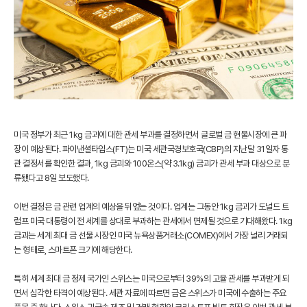
미국 정부가 최근 1kg 금괴에 대한 관세 부과를 결정하면서 글로벌 금 현물시장에 큰 파
장이 예상된다. 파이낸셜타임스(FT)는 미국 세관국경보호국(CBP)의 지난달 31일자 통
관 결정서를 확인한 결과, 1kg 금괴와 100온스(약 3.1kg) 금괴가 관세 부과 대상으로 분
류됐다고 8일 보도했다.
이번 결정은 금 관련 업계의 예상을 뒤엎는 것이다. 업계는 그동안 1kg 금괴가 도널드 트
럼프 미국 대통령이 전 세계를 상대로 부과하는 관세에서 면제될 것으로 기대해왔다. 1kg
금괴는 세계 최대 금 선물 시장인 미국 뉴욕상품거래소(COMEX)에서 가장 널리 거래되
는 형태로, 스마트폰 크기에 해당한다.
특히 세계 최대 금 정제 국가인 스위스는 미국으로부터 39%의 고율 관세를 부과받게 되
면서 심각한 타격이 예상된다. 세관 자료에 따르면 금은 스위스가 미국에 수출하는 주요