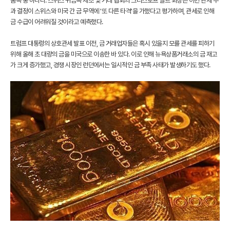
품목 중 하나다. 스위스 귀금속 제조 및 거래 협회의 크리스토프 빌트 회장은 이번 관세 부
과 결정이 스위스와 미국 간 금 무역에 '또 다른 타격'을 가했다고 평가하며, 관세로 인해
금 수급이 어려워질 것이라고 예측했다.
트럼프 대통령의 상호관세 발표 이전, 금 거래업자들은 혹시 있을지 모를 관세를 피하기
위해 올해 초 대량의 금을 미국으로 이송한 바 있다. 이로 인해 뉴욕상품거래소의 금 재고
가 크게 증가했고, 경쟁 시장인 런던에서는 일시적인 금 부족 사태가 발생하기도 했다.