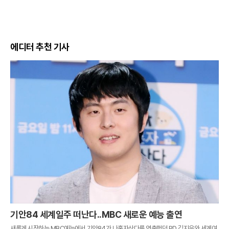
에디터 추천 기사
기안84 세계일주 떠난다..MBC 새로운 예능 출연
새롭게 시작하는 MBC예능에서 기안84가 나혼자산다를 연출했던 PD 김지우와 세계여