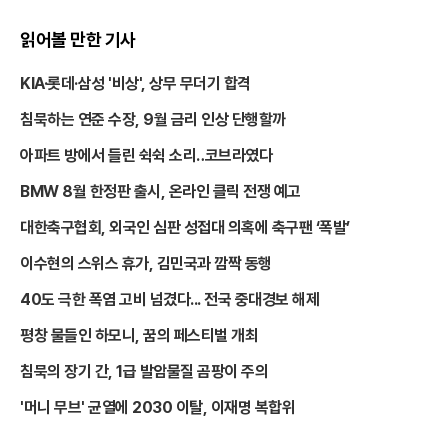
읽어볼 만한 기사
KIA·롯데·삼성 '비상', 상무 무더기 합격
침묵하는 연준 수장, 9월 금리 인상 단행할까
아파트 방에서 들린 쉭쉭 소리‥코브라였다
BMW 8월 한정판 출시, 온라인 클릭 전쟁 예고
대한축구협회, 외국인 심판 성접대 의혹에 축구팬 ‘폭발’
이수현의 스위스 휴가, 김민국과 깜짝 동행
40도 극한 폭염 고비 넘겼다... 전국 중대경보 해제
평창 물들인 하모니, 꿈의 페스티벌 개최
침묵의 장기 간, 1급 발암물질 곰팡이 주의
'머니 무브' 균열에 2030 이탈, 이재명 복합위