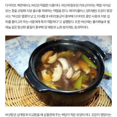
다이어트 측면에서도 버섯은 탁월한 식품이다. 버섯에 함유된 키토산이라는 복합 식이섬
유는 장을 코팅해 지방 흡수를 억제하는 역할을 한다. 에이치플러스 양지병원 조은미 영양
사는 "버섯은 열량이 낮고, 미네랄과 비타민B군이 풍부해 다이어트 중인 사람과 지방 섭
취를 줄이고자 하는 사람에게 특히 적합하다"고 설명했다. 또한 버섯에는 폴리페놀과 셀
레늄 같은 항산화 물질이 풍부해 암 예방과 노화 방지에도 효과적이다.
버섯탕은 삼계탕과 비교했을 때 심혈관에 주는 부담이 적은 보양식이다. 조은미 영양사는