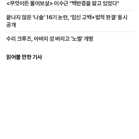
<무엇이든 물어보살> 이수근 "백반증을 앓고 있었다"
끝나지 않은 ‘나솔’ 16기 논란, '임신 고백+법적 판결' 동시
공개
수리 크루즈, 아버지 성 버리고 '노엘' 개명
읽어볼 만한 기사