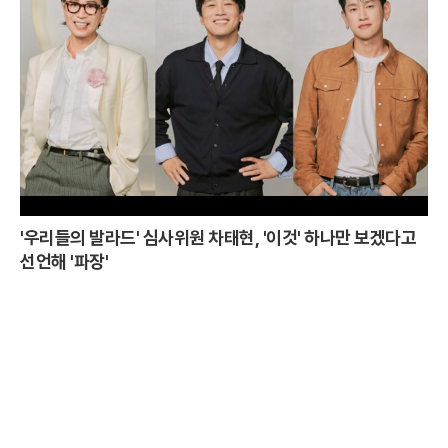
'우리들의 발라드' 심사위원 차태현, '이것' 하나만 보겠다고
선언해 '파장'