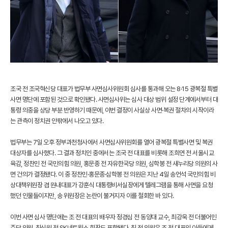
조국 전 조국혁신당 대표가 법무부 사면심사위원회 심사를 통과해 오는 8·15 광복절 특별
사면 명단에 포함된 것으로 확인됐다. 사면심사위는 심사 대상 범위 설정 단계에서부터 대
통령 의중을 상당 부분 반영하기 때문에, 이번 결정이 사실상 사면·복권 절차의 시작이라
는 관측이 정치권 안팎에서 나오고 있다.
법무부는 7일 오후 정부과천청사에서 사면심사위원회를 열어 광복절 특별사면 및 복권
대상자를 심사했다. 그 결과 정치인 중에서는 조국 전 대표를 비롯해 조희연 전 서울시교
육감, 정찬민 전 국민의힘 의원, 홍문종 전 자유한국당 의원, 심학봉 전 새누리당 의원의 사
면 건의가 결정됐다. 이 중 정찬민·홍문종·심학봉 전 의원은 지난 4일 송언석 국민의힘 비
상대책위원장 겸 원내대표가 강훈식 대통령비서실장에게 텔레그램을 통해 사면을 요청
했던 인물들이지만, 송 위원장은 논란이 불거지자 이를 철회한 바 있다.
이번 사면 심사 명단에는 조 전 대표의 배우자 정경심 전 동양대 교수, 최강욱 전 더불어민
주당 의원, 최신원 전 SK네트웍스 회장도 포함됐다. 최 전 의원은 조 전 대표의 아들에게