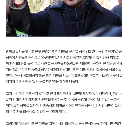
광복절 특사를 앞두고 진보 진영은 조 전 대표를 ‘윤석열 정권 검찰권 남용의 피해자’로 규
정하며 사면을 지속적으로 요구해왔다. 시민사회와 종교계 일부도 ‘검찰권 남용 피해 회
복’과 ‘사회 통합’을 이유로 사면 촉구 서한을 대통령실에 제출했다. 문재인 전 대통령 역시
지난 5일 우상호 대통령실 정무수석과의 면담에서 조 전 대표 사면의 필요성을 직접 전달
했다. 우원식 국회의장이 최근 조 전 대표를 서울남부교도소에서 면회한 사실이 뒤늦게 알
려지며, 정치권에서 ‘특사 군불 때기’라는 해석도 나왔다.
그러나 반대 여론도 적지 않다. 조 전 대표가 형기의 절반도 채우지 않은 상태에서, 취임 두
달여 만에 정치인에 대한 사면권을 행사하는 것은 국정 운영에 부담이 될 수 있다는 지적
이다. 특히 광복절 특사가 민생 중심의 의미를 담아야 한다는 점에서, 정치인 사면이 특사
의 본 취지를 희석시킬 수 있다는 우려가 있다.
그럼에도 대통령은 조 전 대표를 ‘과잉수사의 희생자’로 보는 인식에 공감하며, 사면·복권