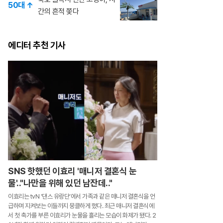
50대 ↑
간의 흔적 쫓다
에디터 추천 기사
SNS 핫했던 이효리 '매니저 결혼식 눈
물'.."나만을 위해 있던 남잔데.."
이효리는 tvN ‘댄스 유랑단’에서 가족과 같은 매니저 결혼식을 언
급하며 지켜보는 이들까지 뭉클하게 했다. 최근 매니저 결혼식에
서 첫 축가를 부른 이효리가 눈물을 흘리는 모습이 화제가 됐다. 2