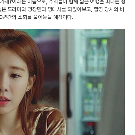
(가제)'이라는 이름으로, 주역들이 함께 짧은 여행을 떠나는 형
들은 드라마의 명장면과 명대사를 되짚어보고, 촬영 당시의 비
10년간의 소회를 풀어놓을 예정이다.