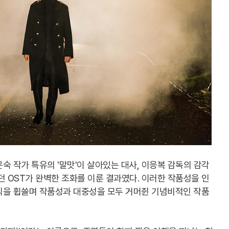
숙 작가 특유의 '말맛'이 살아있는 대사, 이응복 감독의 감각
던 OST가 완벽한 조화를 이룬 결과였다. 이러한 작품성을 인
식을 휩쓸며 작품성과 대중성을 모두 거머쥔 기념비적인 작품