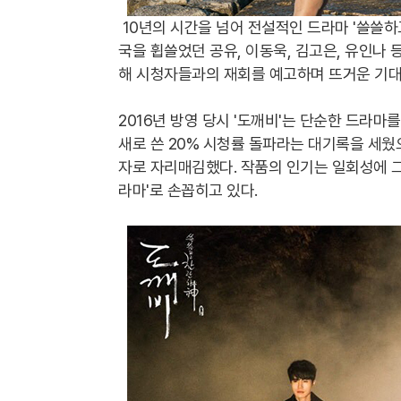
10년의 시간을 넘어 전설적인 드라마 '쓸쓸하
국을 휩쓸었던 공유, 이동욱, 김고은, 유인나
해 시청자들과의 재회를 예고하며 뜨거운 기대
2016년 방영 당시 '도깨비'는 단순한 드라마
새로 쓴 20% 시청률 돌파라는 대기록을 세웠
자로 자리매김했다. 작품의 인기는 일회성에 그
라마'로 손꼽히고 있다.