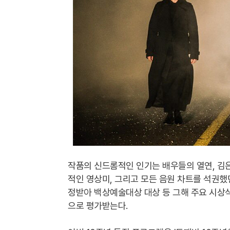
작품의 신드롬적인 인기는 배우들의 열연, 김은
적인 영상미, 그리고 모든 음원 차트를 석권했
정받아 백상예술대상 대상 등 그해 주요 시상
으로 평가받는다.