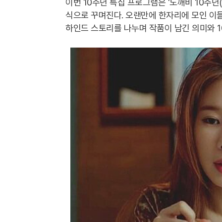
이번 10주년 특집 프로그램은 '도깨비 10주년
식으로 꾸며진다. 오랜만에 한자리에 모인 이
하인드 스토리를 나누며 작품이 남긴 의미와 