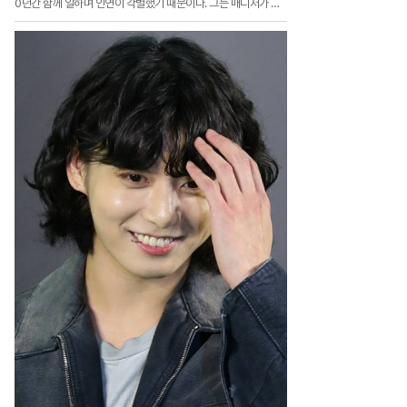
0년간 함께 일하며 인연이 각별했기 때문이다. 그는 매니저가 남
자친구보다 절친한 친구와 더 가깝다며 "나만을 위해 있던 남자가
딴 여자에게 가는 기분이다"며 웃음 지었다.그는 "근섭이가 같이
일하는 동안 부모님이 다 돌아가셔서 한복을 입고 혼주석에 앉아
주고 싶었다, 입장이라도 같이 한복을 입고해야 하나 싶다"라며 애
틋한 모습을 보였다.