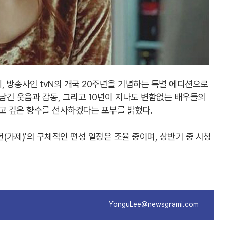
, 방송사인 tvN의 개국 20주년을 기념하는 특별 에디션으로
가 남긴 웃음과 감동, 그리고 10년이 지나도 변함없는 배우들의
 깊은 향수를 선사하겠다는 포부를 밝혔다.
(가제)'의 구체적인 편성 일정은 조율 중이며, 상반기 중 시청
YonguLee@newsgrami.com