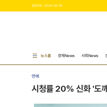
업데이트 : 2026-08-06
뉴스홈
경제News
사회News
연예
시청률 20% 신화 '도깨