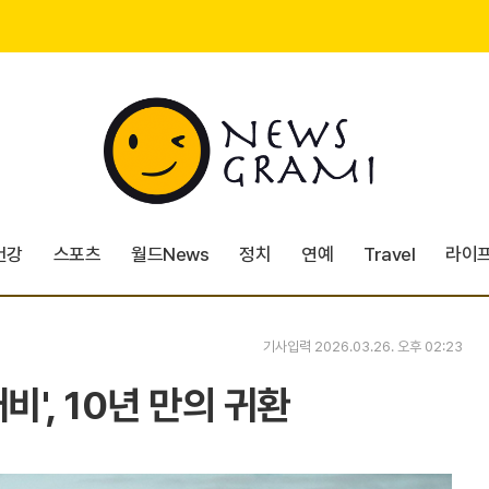
건강
스포츠
월드News
정치
연예
Travel
라이
기사입력 2026.03.26. 오후 02:23
비', 10년 만의 귀환