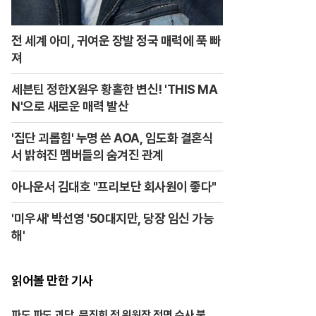
전 세계 아미, 귀여운 장발 정국 매력에 푹 빠
져
세븐틴 정한X원우 황홀한 변신! 'THIS MA
N'으로 새로운 매력 발산
'집단 괴롭힘' 누명 쓴 AOA, 임도화 결혼식
서 밝혀진 멤버들의 숨겨진 관계
아나운서 김대호 "프리보단 회사원이 좋다"
'미우새' 박선영 '50대지만, 당장 임신 가능
해'
읽어볼 만한 기사
파도 파도 괴담, 문진희 전 위원장 전면 수사 불가