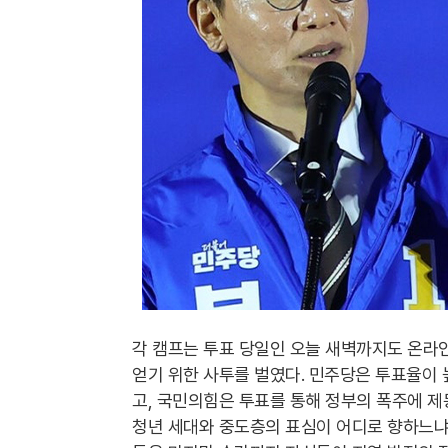
각 캠프는 투표 당일인 오늘 새벽까지도 온라
얻기 위한 사투를 벌였다. 민주당은 투표율이
고, 국민의힘은 투표를 통해 정부의 폭주에 제
청년 세대와 중도층의 표심이 어디로 향하느냐가