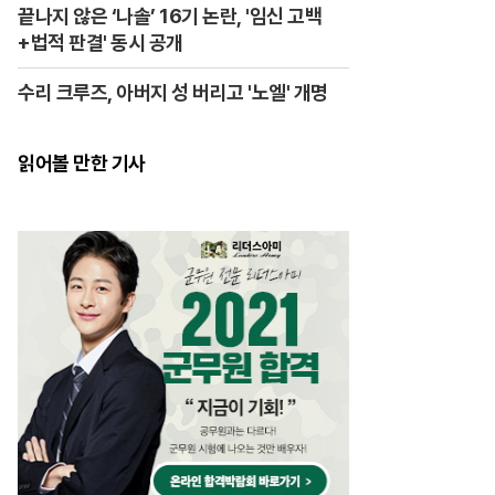
끝나지 않은 ‘나솔’ 16기 논란, '임신 고백
+법적 판결' 동시 공개
수리 크루즈, 아버지 성 버리고 '노엘' 개명
읽어볼 만한 기사