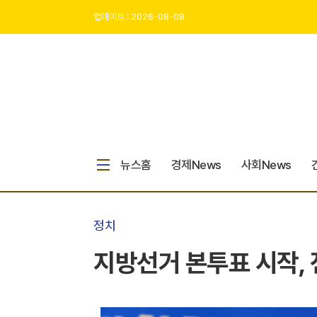
업데이트 : 2026-08-08
뉴스홈
경제News
사회News
정치
지방선거 본투표 시작, 