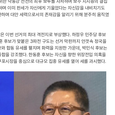
 위한 낙동강 전선의 최후 보루를 자처하며 보수 지지층의 결집
조하며 이미 판세가 자신에게 기울었다는 자신감을 내비치기도
비판하며 대안 세력으로서의 존재감을 알리기 위해 분주히 움직였
은 이번 선거의 최대 격전지로 부상했다. 하정우 민주당 후보
훈 후보가 맞붙은 3파전 구도는 선거 막판까지 안갯속 정국을
와 합동 유세를 펼치며 화력을 지원한 가운데, 박민식 후보는
통합을 강조했다. 한동훈 후보는 자신을 향한 위장전입 의혹을
구포시장을 중심으로 대규모 집중 유세를 열어 세를 과시했다.