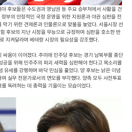
여야 후보들은 수도권과 영남권 등 주요 승부처에서 사활을 건
 정부의 안정적인 국정 운영을 위한 지원론과 야권 심판을 전
 막기 위한 견제론과 인물론으로 맞불을 놓았다. 서울시장 선
힘 후보의 지난 시정을 무능으로 규정하며 심판을 호소한 반
루로 지켜달라며 베테랑 시장의 필요성을 강조했다.
 싸움이 이어졌다. 추미애 민주당 후보는 경기 남북부를 종단
 성공을 위해 민주주의 파괴 세력을 심판해야 한다고 목소리를
샘 유세를 강행하며 바닥 민심을 훑었다. 양 후보는 낡은 이념
다며 실무 전문가로서의 면모를 부각했다. 양측 모두 사전투표
여를 독려하는 데 총력을 기울이는 모습이었다.