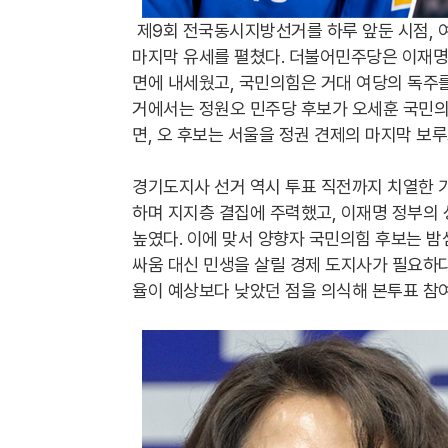
제9회 전국동시지방선거를 하루 앞둔 시점, 
마지막 유세를 펼쳤다. 더불어민주당은 이재명
면에 내세웠고, 국민의힘은 거대 여당의 독주를
거에서는 정원오 민주당 후보가 오세훈 국민의
면, 오 후보는 서울을 정권 견제의 마지막 보
경기도지사 선거 역시 투표 직전까지 치열한 기
하며 지지층 결집에 주력했고, 이재명 정부의
높였다. 이에 맞서 양향자 국민의힘 후보는 밤
싸움 대신 민생을 살릴 경제 도지사가 필요하
율이 예상보다 낮았던 점을 의식해 본투표 참