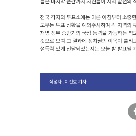
들은 마지막 순간까지 자신들이 지역 발전의 
전국 각지의 투표소에는 이른 아침부터 소중한 
도부는 투표 상황을 예의주시하며 각 지역의 
재명 정부 중반기의 국정 동력을 가늠하는 척도
것으로 보여 그 결과에 정치권의 이목이 쏠리고
설득력 있게 전달되었는지는 오늘 밤 발표될 개
작성자 : 이진호 기자
페
이
스