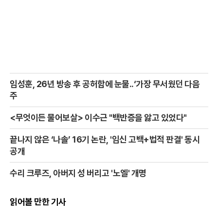
임성훈, 26년 방송 후 공허함에 눈물..‘가장 무서웠던 다음
주
<무엇이든 물어보살> 이수근 "백반증을 앓고 있었다"
끝나지 않은 ‘나솔’ 16기 논란, '임신 고백+법적 판결' 동시
공개
수리 크루즈, 아버지 성 버리고 '노엘' 개명
읽어볼 만한 기사