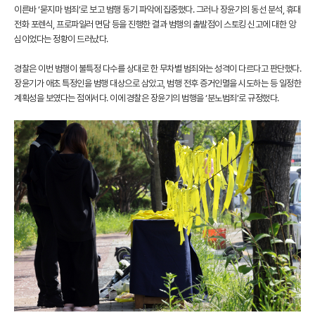
이른바 ‘묻지마 범죄’로 보고 범행 동기 파악에 집중했다. 그러나 장윤기의 동선 분석, 휴대
전화 포렌식, 프로파일러 면담 등을 진행한 결과 범행의 출발점이 스토킹 신고에 대한 앙
심이었다는 정황이 드러났다.
경찰은 이번 범행이 불특정 다수를 상대로 한 무차별 범죄와는 성격이 다르다고 판단했다.
장윤기가 애초 특정인을 범행 대상으로 삼았고, 범행 전후 증거인멸을 시도하는 등 일정한
계획성을 보였다는 점에서다. 이에 경찰은 장윤기의 범행을 ‘분노범죄’로 규정했다.