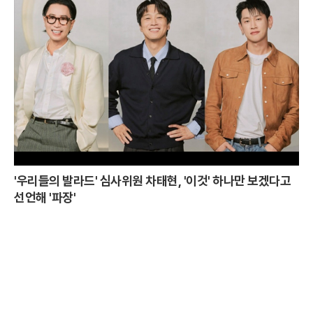
'우리들의 발라드' 심사위원 차태현, '이것' 하나만 보겠다고
선언해 '파장'