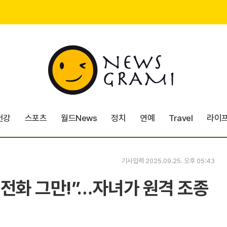
건강
스포츠
월드News
정치
연예
Travel
라이
기사입력 2025.09.25. 오후 05:43
고 전화 그만!”…자녀가 원격 조종