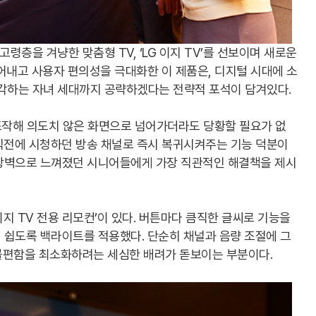
령층을 겨냥한 맞춤형 TV, ‘LG 이지 TV’를 선보이며 새로운
어내고 사용자 편의성을 극대화한 이 제품은, 디지털 시대에 소
생각하는 자녀 세대까지 공략하겠다는 전략적 포석이 담겨있다.
 조작해 의도치 않은 화면으로 넘어가더라도 당황할 필요가 없
면 직전에 시청하던 방송 채널로 즉시 복귀시켜주는 기능 덕분이
려 장벽으로 느껴졌던 시니어들에게 가장 직관적인 해결책을 제시
지 TV 전용 리모컨’이 있다. 버튼마다 큼직한 글씨로 기능을
 쉽도록 백라이트를 적용했다. 단순히 채널과 음량 조절에 그
 불편함을 최소화하려는 세심한 배려가 돋보이는 부분이다.