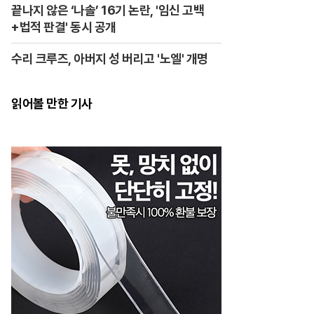
끝나지 않은 ‘나솔’ 16기 논란, '임신 고백
+법적 판결' 동시 공개
수리 크루즈, 아버지 성 버리고 '노엘' 개명
읽어볼 만한 기사