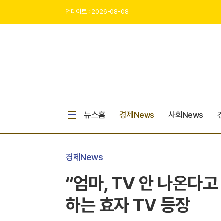
업데이트 : 2026-08-08
뉴스홈
경제News
사회News
경제News
“엄마, TV 안 나온다
하는 효자 TV 등장