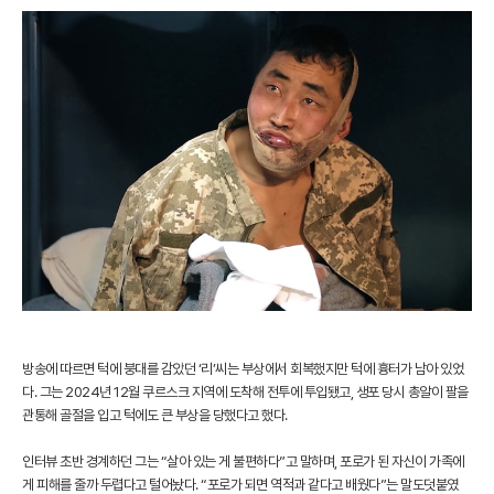
방송에 따르면 턱에 붕대를 감았던 ‘리’씨는 부상에서 회복했지만 턱에 흉터가 남아 있었
다. 그는 2024년 12월 쿠르스크 지역에 도착해 전투에 투입됐고, 생포 당시 총알이 팔을
관통해 골절을 입고 턱에도 큰 부상을 당했다고 했다.
인터뷰 초반 경계하던 그는 “살아 있는 게 불편하다”고 말하며, 포로가 된 자신이 가족에
게 피해를 줄까 두렵다고 털어놨다. “포로가 되면 역적과 같다고 배웠다”는 말도덧붙였