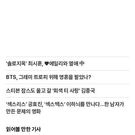
'솔로지옥' 최시훈, ♥에일리와 열애 中
BTS, 그래미 트로피 위해 영혼을 팔았나?
스티븐 잡스도 울고 갈 '회색 티 사랑' 김종국
'섹스리스' 공효진, '섹스맥스' 이하늬를 만나다…한 남자가
만든 문제의 영화
읽어볼 만한 기사