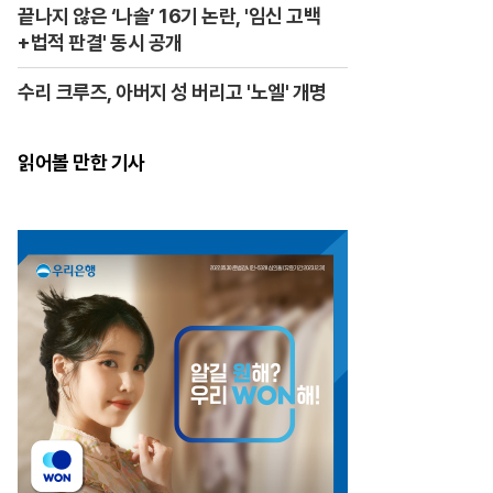
끝나지 않은 ‘나솔’ 16기 논란, '임신 고백
+법적 판결' 동시 공개
수리 크루즈, 아버지 성 버리고 '노엘' 개명
읽어볼 만한 기사