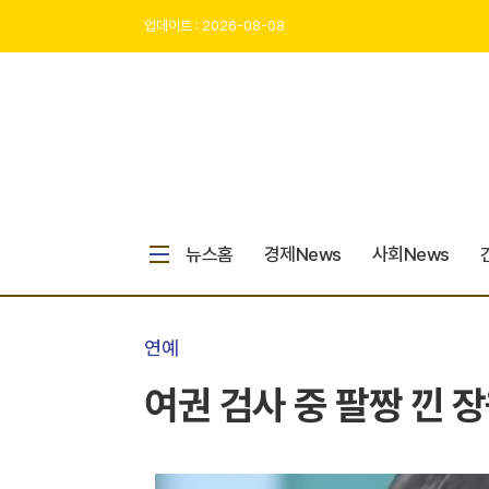
업데이트 : 2026-08-08
뉴스홈
경제News
사회News
연예
여권 검사 중 팔짱 낀 장