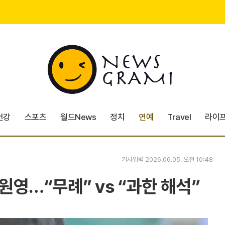
건강
스포츠
월드News
정치
연예
Travel
라이
기사입력 2026.06.05. 오전 10:48
원영…“무례” vs “과한 해석”