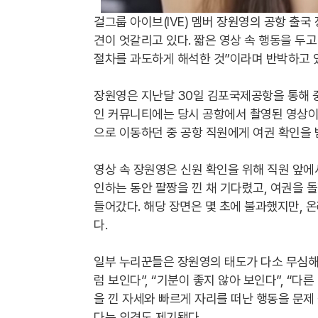
걸그룹 아이브(IVE) 멤버 장원영의 공항 출
견이 엇갈리고 있다. 짧은 영상 속 행동을 두
절차를 과도하게 해석한 것”이라며 반박하고 
장원영은 지난달 30일 김포국제공항을 통해 
인 커뮤니티에는 당시 공항에서 촬영된 영상이
으로 이동하던 중 공항 직원에게 여권 확인을 
영상 속 장원영은 신원 확인을 위해 직원 앞에
인하는 동안 팔짱을 낀 채 기다렸고, 여권을 
들어갔다. 해당 장면은 몇 초에 불과했지만, 
다.
일부 누리꾼들은 장원영의 태도가 다소 무심해
럼 보인다”, “기분이 좋지 않아 보인다”, “
을 낀 자세와 빠르게 자리를 떠난 행동을 문제
다는 의견도 제기됐다.