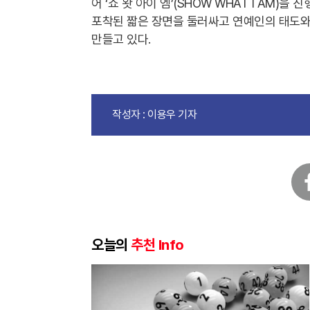
어 ‘쇼 왓 아이 엠’(SHOW WHAT I AM)
포착된 짧은 장면을 둘러싸고 연예인의 태도와
만들고 있다.
작성자 : 이용우 기자
페
이
스
북
오늘의
추천 Info