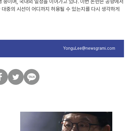
을 진행 중이며, 국내외 일정을 이어가고 있다. 이번 논란은 공항에서
 대중의 시선이 어디까지 허용될 수 있는지를 다시 생각하게
YonguLee@newsgrami.com
트
카
위
카
터
오
톡