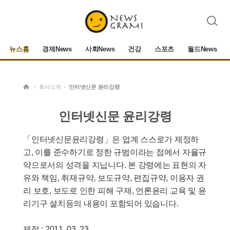
검
색
뉴스홈
경제News
사회News
건강
스포츠
월드News
회사소개
인터넷신문 윤리강령
인터넷신문 윤리강령
「인터넷신문윤리강령」은 업계 스스로가 제정하
고, 이를 준수하기로 정한 규범이라는 점에서 자율규
약으로서의 성격을 지닙니다. 본 강령에는 표현의 자
유와 책임, 취재규약, 보도규약, 편집규약, 이용자 권
리 보호, 보도로 인한 피해 구제, 언론윤리 교육 및 윤
리기구 설치등의 내용이 포함되어 있습니다.
제정 : 2011. 03. 23